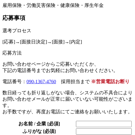
雇用保険・労働災害保険・健康保険・厚生年金
応募事項
選考プロセス
[応募]→[面接日決定]→[面接]→[内定]
応募方法
お問い合わせページからご応募いただくか、
下記の電話番号までお気軽にお問い合わせください。
電話番号：
090-1367-4760
採用担当まで
※営業電話お断り
数日経っても折り返しがない場合、システムの不具合により
お問い合わせメールが正常に届いていない可能性がございま
す。
お手数ですが、再度お電話にてご連絡をお願いいたします。
お名前 / 企業
[必須]
ふりがな
[必須]