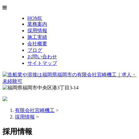
HOME
業務案内
採用情報
施工実績
会社概要
ブログ
お問い合わせ
サイトマップ
有限会社宮崎機工
>
採用情報
>
採用情報