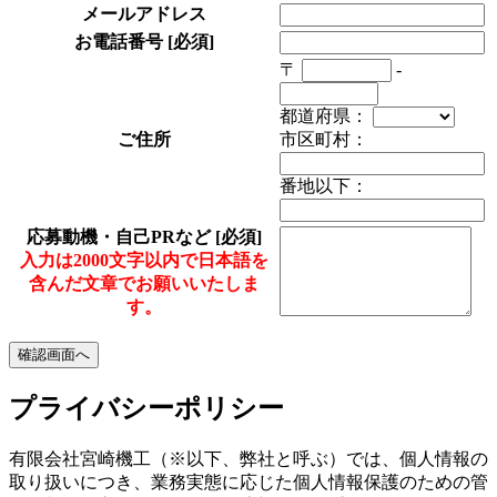
メールアドレス
お電話番号
[必須]
〒
-
都道府県：
ご住所
市区町村：
番地以下：
応募動機・自己PRなど
[必須]
入力は2000文字以内で日本語を
含んだ文章でお願いいたしま
す。
プライバシーポリシー
有限会社宮崎機工（※以下、弊社と呼ぶ）では、個人情報の
取り扱いにつき、業務実態に応じた個人情報保護のための管