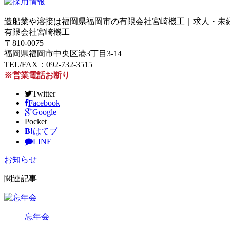
造船業や溶接は福岡県福岡市の有限会社宮崎機工｜求人・未
有限会社宮崎機工
〒810-0075
福岡県福岡市中央区港3丁目3-14
TEL/FAX：092-732-3515
※営業電話お断り
Twitter
Facebook
Google+
Pocket
B!
はてブ
LINE
お知らせ
関連記事
忘年会